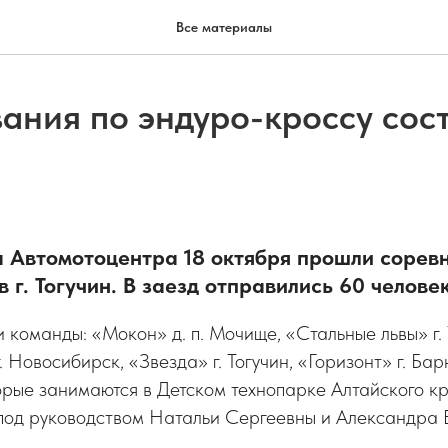
Все материалы
ания по эндуро-кроссу сост
а Автомотоцентра 18 октября прошли сорев
 г. Тогучин. В заезд отправились 60 человек
 команды: «Мокон» д. п. Мочище, «Стальные львы» г. 
. Новосибирск, «Звезда» г. Тогучин, «Горизонт» г. Ба
орые занимаются в Детском технопарке Алтайского к
под руководством Натальи Сергеевны и Александра