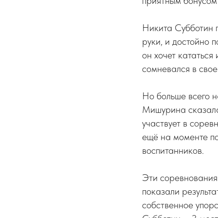
приятным бонусом
Никита Субботин п
руки, и достойно 
он хочет кататься
сомневался в свое
Но больше всего 
Мишурина сказала,
участвует в сорев
ещё на моменте по
воспитанников.
Эти соревнования 
показали результа
собственное упорс