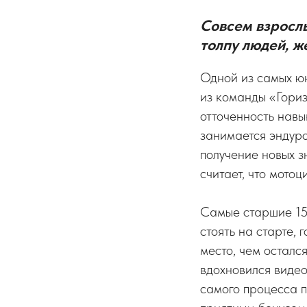
Совсем взросл
толпу людей, 
Одной из самых ю
из команды «Горизо
отточенность навы
занимается эндуро
получение новых з
считает, что мотоц
Самые старшие 15
стоять на старте,
место, чем остался
вдохновился видео
самого процесса п