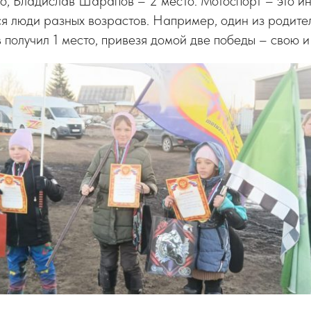
о, Владислав Шарапов – 2 место. Мотоспорт – это ин
я люди разных возрастов. Например, один из родите
 получил 1 место, привезя домой две победы – свою и