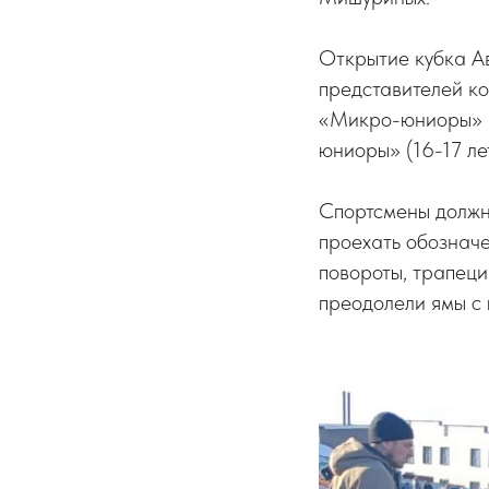
Открытие кубка А
представителей ко
«Микро-юниоры» (7
юниоры» (16-17 лет
Спортсмены должн
проехать обознач
повороты, трапеци
преодолели ямы с