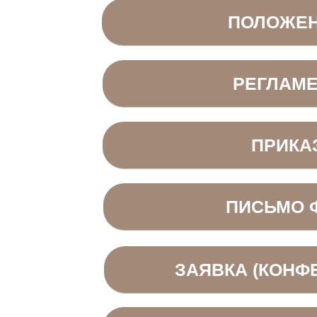
ПОЛОЖЕ
РЕГЛАМ
ПРИКА
ПИСЬМО 
ЗАЯВКА (КОНФ