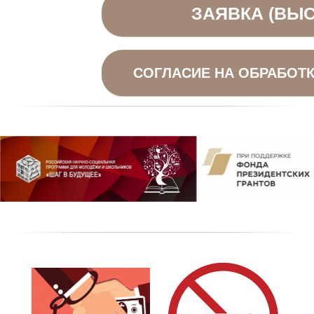
ЗАЯВКА (ВЫС
СОГЛАСИЕ НА ОБРАБОТК