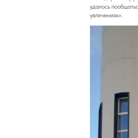
удалось пообщатьс
увлечениях».