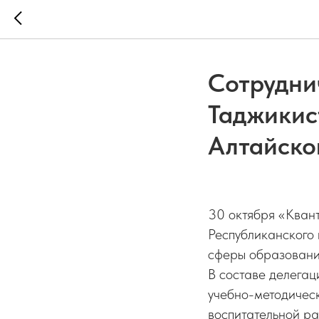
Сотрудни
Таджикис
Алтайско
30 октября «Квант
Республиканского
сферы образовани
В составе делегац
учебно-методическ
воспитательной р