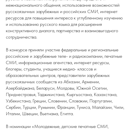
межнационального общения, использование возможностей
русскоязычных зарубежных и российских СМИ, интернет
ресурсов для повышения интереса к углубленному изучению
и использованию русского языка для расширения
конструктивного диалога, партнерства и взаимовыгодного
сотрудничества.
В конкурсе приняли участие федеральные и региональные
российские и зарубежные теле- и радиокомпании, печатные
СМИ, информационные агентства, интернет ресурсы,
блогеры, студенты, учащиеся медиа- классов и
образовательных центров, представители зарубежных
русскоязычных сообществ из Абхазии, Армении,
Азербайджана, Беларуси, Молдовы, Южной Осетии,
Приднестровья, Таджикистана, Кыргызстана, Казахстана,
Узбекистана, Греции, Словении, Словакии, Португалии,
Сербии, Турции, Румынии, Франции, Туниса, Малайзии, Чили,
Италии, Швеции, Вьетнама, Египта.
В номинации «Молодежные, детские печатные СМИ,