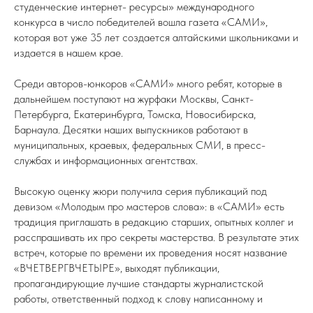
студенческие интернет- ресурсы» международного
конкурса в число победителей вошла газета «САМИ»,
которая вот уже 35 лет создается алтайскими школьниками и
издается в нашем крае.
Среди авторов-юнкоров «САМИ» много ребят, которые в
дальнейшем поступают на журфаки Москвы, Санкт-
Петербурга, Екатеринбурга, Томска, Новосибирска,
Барнаула. Десятки наших выпускников работают в
муниципальных, краевых, федеральных СМИ, в пресс-
службах и информационных агентствах.
Высокую оценку жюри получила серия публикаций под
девизом «Молодым про мастеров слова»: в «САМИ» есть
традиция приглашать в редакцию старших, опытных коллег и
расспрашивать их про секреты мастерства. В результате этих
встреч, которые по времени их проведения носят название
«ВЧЕТВЕРГВЧЕТЫРЕ», выходят публикации,
пропагандирующие лучшие стандарты журналистской
работы, ответственный подход к слову написанному и