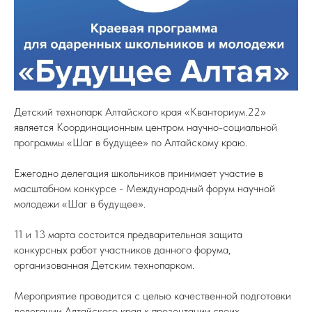
Детский технопарк Алтайского края «Кванториум.22»
является Координационным центром научно-социальной
программы «Шаг в будущее» по Алтайскому краю.
Ежегодно делегация школьников принимает участие в
масштабном конкурсе - Международный форум научной
молодежи «Шаг в будущее».
11 и 13 марта состоится предварительная защита
конкурсных работ участников данного форума,
организованная Детским технопарком.
Мероприятие проводится с целью качественной подготовки
делегации Алтайского края к презентации своих