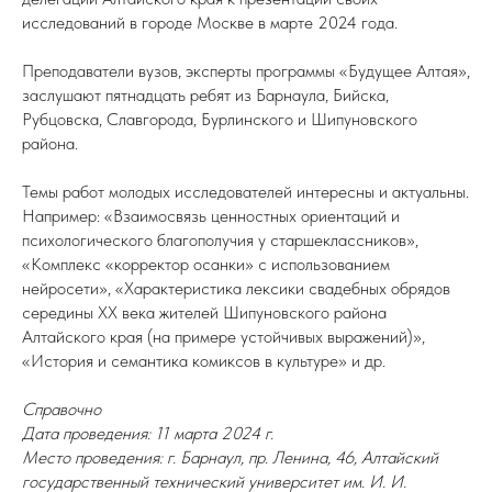
исследований в городе Москве в марте 2024 года.
Преподаватели вузов, эксперты программы «Будущее Алтая»,
заслушают пятнадцать ребят из Барнаула, Бийска,
Рубцовска, Славгорода, Бурлинского и Шипуновского
района.
Темы работ молодых исследователей интересны и актуальны.
Например: «Взаимосвязь ценностных ориентаций и
психологического благополучия у старшеклассников»,
«Комплекс «корректор осанки» с использованием
нейросети», «Характеристика лексики свадебных обрядов
середины ХХ века жителей Шипуновского района
Алтайского края (на примере устойчивых выражений)»,
«История и семантика комиксов в культуре» и др.
Справочно
Дата проведения: 11 марта 2024 г.
Место проведения: г. Барнаул, пр. Ленина, 46, Алтайский
государственный технический университет им. И. И.