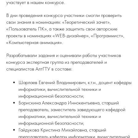
участвует в нашем конкурсе.
В дни проведения конкурса участники смогли проверить
свои знания в номинациях: «Теоретический зачет»,
«Пользователь ПК», а также защитить свои авторские
проекты в номинациях
«WEB-дизайнер», «Программист»,
«Компьютерная анимация».
Разрабатывали задания и оценивали работы участников
конкурса экспертная группа из преподавателей и
специалистов АлтГТУ в составе:
Шарлаев Евгений Владимирович, к.т.н., доцент кафедры
информатики, вычислительной техники и
информационной безопасности;
Борискина Александра Иннокентьевна, старший
преподаватель, заместитель заведующего кафедрой
информатики, вычислительной техники и
информационной безопасности;
Гайдукова Кристина Михайловна, старший
преподаватель кафедры информатики, вычислительной