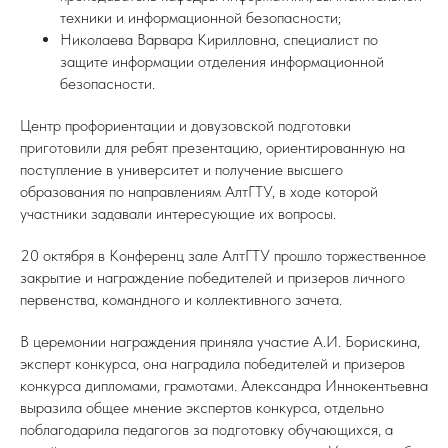
техники и информационной безопасности;
Николаева Варвара Кирилловна, специалист по
защите информации отделения информационной
безопасности.
Центр профориентации и довузовской подготовки
приготовили для ребят презентацию, ориентированную на
поступление в университет и получение высшего
образования по направлениям АлтГТУ, в ходе которой
участники задавали интересующие их вопросы.
20 октября в Конференц зале АлтГТУ прошло торжественное
закрытие и награждение победителей и призеров личного
первенства, командного и коллективного зачета.
В церемонии награждения приняла участие А.И. Борискина,
эксперт конкурса, она наградила победителей и призеров
конкурса дипломами, грамотами. Александра Иннокентьевна
выразила общее мнение экспертов конкурса, отдельно
поблагодарила педагогов за подготовку обучающихся, а