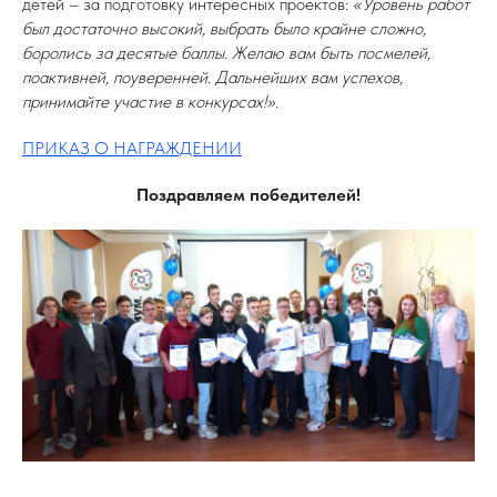
детей – за подготовку интересных проектов:
«Уровень работ
был достаточно высокий, выбрать было крайне сложно,
боролись за десятые баллы. Желаю вам быть посмелей,
поактивней, поуверенней. Дальнейших вам успехов,
принимайте участие в конкурсах!».
ПРИКАЗ О НАГРАЖДЕНИИ
Поздравляем победителей!