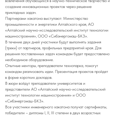
вовлечения обучающихся в научно-техническое творчество и
создание инновационных проектов через решение
прикладных задач.
Партнерами хакатона выступают: Министерство
промышленности и энергетики Алтайского края, АО
«Алтайский научно-исследовательский институт технологии
машиностроения», ООО «Сибэнергомаш-БКЗ».
В течение двух дней участники будут выполнять задания
(треки) от партнеров, профильных предприятий края. Для
решения поставленных задач командам будет предоставлено
необходимое оборудование.
Опытные менторы, преподаватели технопарка, помогут
командам реализовать идеи. Презентация проектов пройдет
в форме коротких докладов.
В жюри войдут преподаватели университетов и
представители АО «Алтайский научно-исследовательский
институт технологии машиностроения» и ООО
«Сибэнергомаш-БКЗ».
Все участники инженерного хакатона получат сертификаты,
победители – дипломы I, II, III степени в двух возрастных