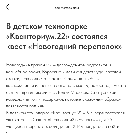
Все материалы
В детском технопарке
«Кванториум.22» состоялся
квест «Новогодний переполох»
Новогодние праздники – долгожданное, радостное и
волшебное время. Взрослые и дети ожидают чуда, светлой
сказки, новогоднего счастья. Самые волшебные
воспоминания из нашего детства связаны, наверное, именно
с этими праздниками – с Дедом Морозом, Снегурочкой,
нарядной елкой и подарками, которые сказочным образом
появляются под ней.
В детском технопарке «Кванториум.22» 5 января состоялся
увлекательный квест «Новогодний переполох» для 25
учащихся творческих объединений. Им предстояло найти