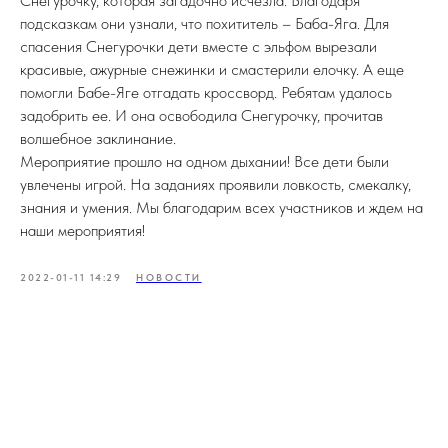
Снегурочку, которая загадочно исчезла. Благодаря
подсказкам они узнали, что похититель – Баба-Яга. Для
спасения Снегурочки дети вместе с эльфом вырезали
красивые, ажурные снежинки и смастерили елочку. А еще
помогли Бабе-Яге отгадать кроссворд. Ребятам удалось
задобрить ее. И она освободила Снегурочку, прочитав
волшебное заклинание.
Мероприятие прошло на одном дыхании! Все дети были
увлечены игрой. На заданиях проявили ловкость, смекалку,
знания и умения. Мы благодарим всех участников и ждем на
наши мероприятия!
2022-01-11 14:29
НОВОСТИ