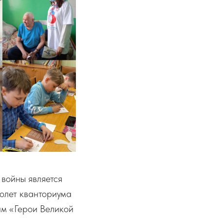
войны является
олет кванториума
ам «Герои Великой