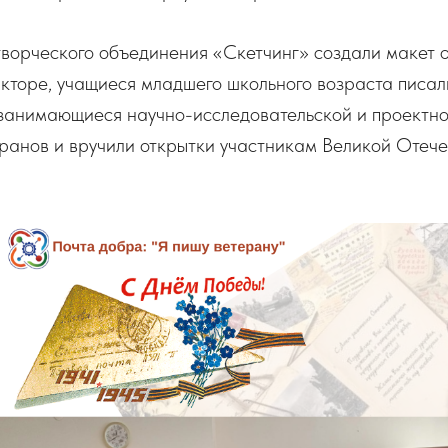
ворческого объединения «Скетчинг» создали макет о
кторе, учащиеся младшего школьного возраста писал
 занимающиеся научно-исследовательской и проектно
ранов и вручили открытки участникам Великой Отече