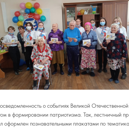
сведомленность о событиях Великой Отечественной 
ом в формировании патриотизма. Так, лестничный пр
был оформлен познавательными плакатами по тематик