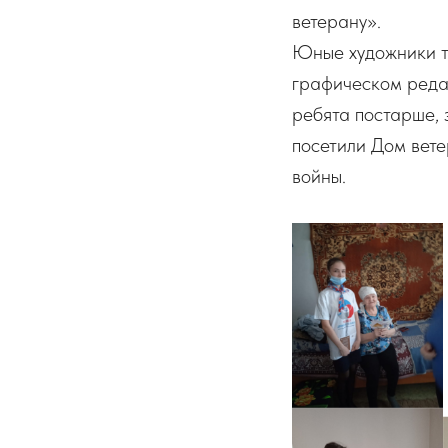
ветерану».
Юные художники т
графическом реда
ребята постарше,
посетили Дом вете
войны.