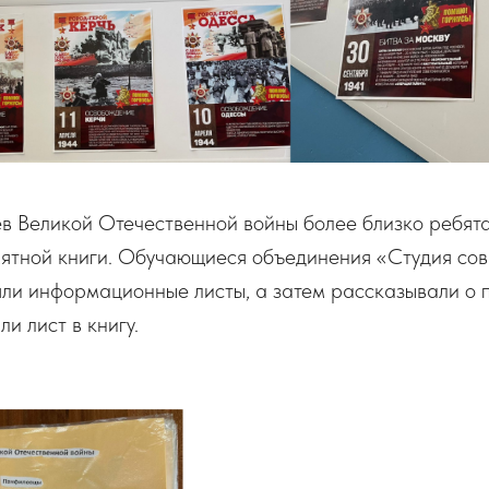
в Великой Отечественной войны более близко ребят
мятной книги. Обучающиеся объединения «Студия со
ли информационные листы, а затем рассказывали о п
и лист в книгу.