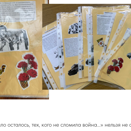
о осталось, тех, кого не сломила война…» нельзя не 