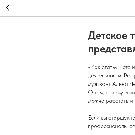
Детское 
представ
«Как стать» - это
деятельности. Во 
музыкант Алена Ч
О том, почему важ
можно работать и 
Если вы старшекла
профессионального