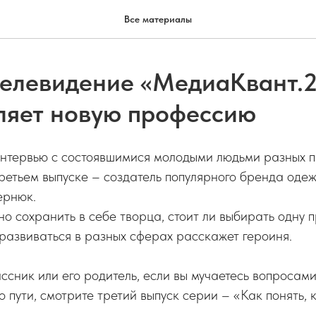
Все материалы
телевидение «МедиаКвант.
ляет новую профессию
 интервью с состоявшимися молодыми людьми разных 
третьем выпуске – создатель популярного бренда одеж
ернюк.
но сохранить в себе творца, стоит ли выбирать одну
развиваться в разных сферах расскажет героиня.
ссник или его родитель, если вы мучаетесь вопросам
 пути, смотрите третий выпуск серии – «Как понять, к