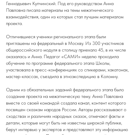
Геннадьевич Купчинский. Под его руководством Анна
Павловна писала материалы на темы межэтнического
взаимодействия, один из которых стал лучшим материалом
проекта.
Отличившиеся ученики регионального этапа были
приглашены на федеральный в Москву. Из 300 участников
общероссийского модуля в столицу приехало 45, в их числе
оказалась и Анна. Педагог «САМИ» неделю проходила
обучение по программе федерального этапа Школы,
участвовала в пресс-конференциях со спикерами, хакатонах,
мастер-классах, съездила в этноэкспедицию в Коломну.
Одним из обязательных заданий федерального этапа было
создание проекта на межэтническую тему. Анна Павловна
вместе со своей командой создала канал, контент которого
посвящен сказкам народов России. Авторы рассказывают о
сходствах и различиях народных сказок, отмечают факты и
детали, которые могут быть не известны широкой публике,
берут интервью у экспертов и представляют эту информацию