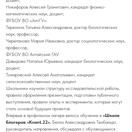
доцент;
Никифоров Алексей Гранитович, кандидат физико-
математических наук, доцент;
ФГБОУ ВО «АлтГУ»:
Терехина Татьяна Александровна, доктор биологических
наук, профессор;
Черепанова Мария Ивановна, доктор социологических наук,
профессор;
ФГБОУ ВО Алтайский ГАУ:
Давыдова Наталья Юрьевна, кандидат биологических наук,
доцент;
Томаровский Алексей Анатольевич, кандидат
сельскохозяйственных наук, доцент.
Школьники изучили структуру исследовательской работы,
правила оформления презентации, подготовки публичного
выступления, провели опыты и эксперименты, которые могут
стать основой будущих проектов.
Впервые в профильном лагере велось обучение в
«Школе
блогеров «Kvant.22».
Белла Александровна Теобальдт,
руководитель направления, обсуждала с обучающимися