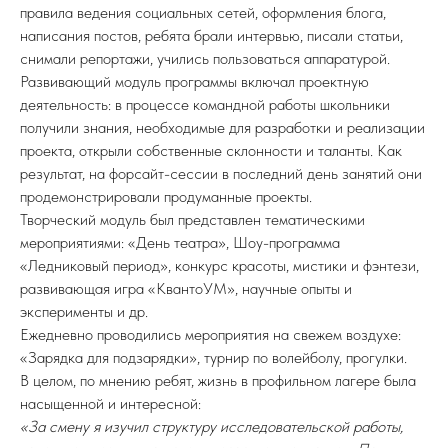
правила ведения социальных сетей, оформления блога,
написания постов, ребята брали интервью, писали статьи,
снимали репортажи, учились пользоваться аппаратурой.
Развивающий модуль программы включал проектную
деятельность: в процессе командной работы школьники
получили знания, необходимые для разработки и реализации
проекта, открыли собственные склонности и таланты. Как
результат, на форсайт-сессии в последний день занятий они
продемонстрировали продуманные проекты.
Творческий модуль был представлен тематическими
мероприятиями: «День театра», Шоу-программа
«Ледниковый период», конкурс красоты, мистики и фэнтези,
развивающая игра «КвантоУМ», научные опыты и
эксперименты и др.
Ежедневно проводились мероприятия на свежем воздухе:
«Зарядка для подзарядки», турнир по волейболу, прогулки.
В целом, по мнению ребят, жизнь в профильном лагере была
насыщенной и интересной:
«За смену я изучил структуру исследовательской работы,