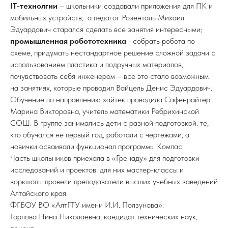
IT-технолгии
– школьники создавали приложения для ПК и
мобильных устройств, а педагог Розенталь Михаил
Эдуардович старался сделать все занятия интересными;
промышленная робототехника
–собрать робота по
схеме, придумать нестандартное решение сложной задачи с
использованием пластика и подручных материалов,
почувствовать себя инженером – все это стало возможным
на занятиях, которые проводил Вайцель Денис Эдуардович.
Обучение по направлению хайтек проводила Сафенрайтер
Марина Викторовна, учитель математики Ребрихинской
СОШ. В группе занимались дети с разной подготовкой: те,
кто обучался не первый год, работали с чертежами, а
новички осваивали функционал программы Компас.
Часть школьников приехала в «Гренаду» для подготовки
исследований и проектов: для них мастер-классы и
воркшопы провели преподаватели высших учебных заведений
Алтайского края:
ФГБОУ ВО «АлтГТУ имени И.И. Ползунова»:
Горлова Нина Николаевна, кандидат технических наук,