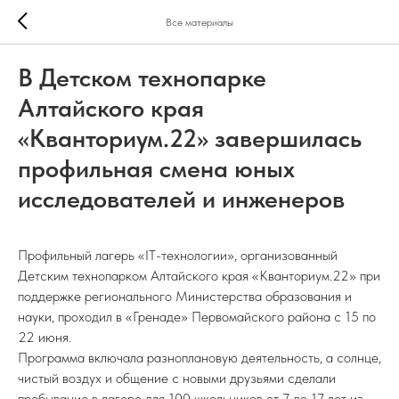
Все материалы
В Детском технопарке
Алтайского края
«Кванториум.22» завершилась
профильная смена юных
исследователей и инженеров
Профильный лагерь «IT-технологии», организованный
Детским технопарком Алтайского края «Кванториум.22» при
поддержке регионального Министерства образования и
науки, проходил в «Гренаде» Первомайского района с 15 по
22 июня.
Программа включала разноплановую деятельность, а солнце,
чистый воздух и общение с новыми друзьями сделали
пребывание в лагере для 100 школьников от 7 до 17 лет из