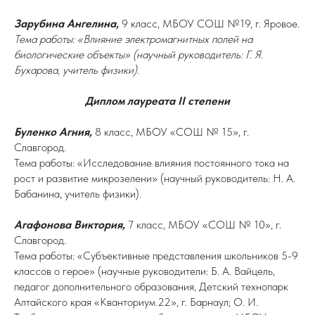
Зарубина Ангелина,
9 класс, МБОУ СОШ №19, г. Яровое.
Тема работы: «Влияние электромагнитных полей на
биологические объекты» (научный руководитель: Г. Я.
Бухарова, учитель физики).
Диплом лауреата II степени
Буленко Агния,
8 класс, МБОУ «СОШ № 15», г.
Славгород.
Тема работы: «Исследование влияния постоянного тока на
рост и развитие микрозелени» (научный руководитель: Н. А.
Бабанина, учитель физики).
Агафонова Виктория,
7 класс, МБОУ «СОШ № 10», г.
Славгород.
Тема работы: «Субъективные представления школьников 5-9
классов о герое» (научные руководители: Б. А. Вайцель,
педагог дополнительного образования, Детский технопарк
Алтайского края «Кванториум.22», г. Барнаул; О. И.