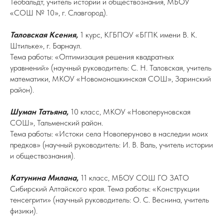
Теобальдт, учитель истории и обществознания, МБОУ
«СОШ № 10», г. Славгород).
Таловская Ксения,
1 курс, КГБПОУ «БГПК имени В. К.
Штильке», г. Барнаул.
Тема работы: «Оптимизация решения квадратных
уравнений» (научный руководитель: С. Н. Таловская, учитель
математики, МКОУ «Новомоношкинская СОШ», Заринский
район).
Шуман Татьяна,
10 класс, МКОУ «Новоперуновская
СОШ», Тальменский район.
Тема работы: «Истоки села Новоперуново в наследии моих
предков» (научный руководитель: И. В. Валь, учитель истории
и обществознания).
Катунина Милана,
11 класс, МБОУ СОШ ГО ЗАТО
Сибирский Алтайского края. Тема работы: «Конструкции
тенсегрити» (научный руководитель: О. С. Веснина, учитель
физики).