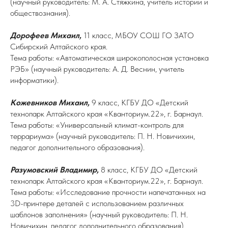
(научный руководитель: М. А. Стяжкина, учитель истории и
обществознания).
Дорофеев Михаил,
11 класс, МБОУ СОШ ГО ЗАТО
Сибирский Алтайского края.
Тема работы: «Автоматическая широкополосная установка
РЭБ» (научный руководитель: А. Д. Веснин, учитель
информатики).
Кожевников Михаил,
9 класс, КГБУ ДО «Детский
технопарк Алтайского края «Кванториум.22», г. Барнаул.
Тема работы: «Универсальный климат-контроль для
террариума» (научный руководитель: П. Н. Новичихин,
педагог дополнительного образования).
Разумовский Владимир,
8 класс, КГБУ ДО «Детский
технопарк Алтайского края «Кванториум.22», г. Барнаул.
Тема работы: «Исследование прочности напечатанных на
3D-принтере деталей с использованием различных
шаблонов заполнения» (научный руководитель: П. Н.
Новичихин, педагог дополнительного образования).