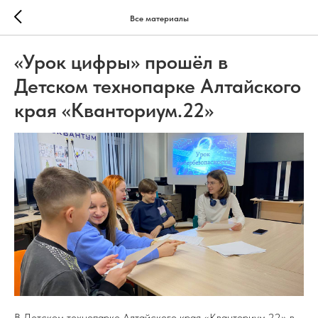
Все материалы
«Урок цифры» прошёл в
Детском технопарке Алтайского
края «Кванториум.22»
В Детском технопарке Алтайского края «Кванториум.22» в