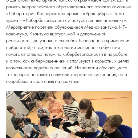
рамках всероссийского образовательного проекта компании
«Лаборатория Касперского» прошёл «Урок цифры». Тема
урока – «Кибербезопасность и искусственный интеллект».
Мероприятие посетили обучающиеся Медиаквантума, ИТ-
кавантума, Квантума виртуальной и дополненной
реальности, где узнали о способах безопасного применения
нейросетей, о том, как технологии машинного обучения
помогают специалистам по кибербезопасности в их работе,
и о том, как кибермошенники используют в корыстных целях
возможности подобных решений. На занятии обучающиеся
технопарка не только получили теоретические знания, но и
попробовали свои силы на практике.