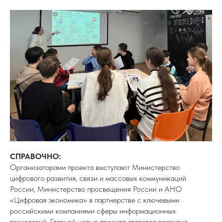
СПРАВОЧНО:
Организаторами проекта выступают Министерство
цифрового развития, связи и массовых коммуникаций
России, Министерство просвещения России и АНО
«Цифровая экономика» в партнерстве с ключевыми
российскими компаниями сферы информационных
технологий. Главной целью проекта является развитие