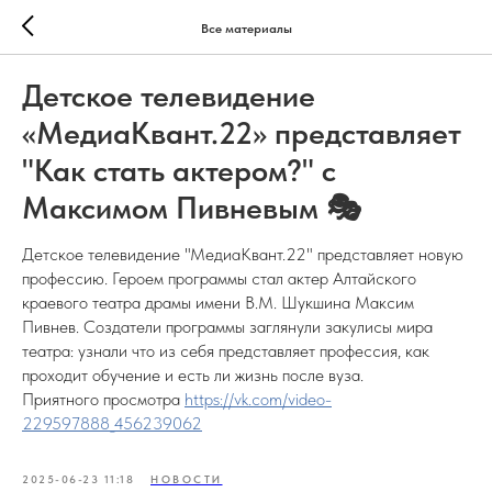
Все материалы
Детское телевидение
«МедиаКвант.22» представляет
"Как стать актером?" с
Максимом Пивневым 🎭
Детское телевидение "МедиаКвант.22" представляет новую
профессию. Героем программы стал актер Алтайского
краевого театра драмы имени В.М. Шукшина Максим
Пивнев. Создатели программы заглянули закулисы мира
театра: узнали что из себя представляет профессия, как
проходит обучение и есть ли жизнь после вуза.
Приятного просмотра
https://vk.com/video-
229597888_456239062
2025-06-23 11:18
НОВОСТИ