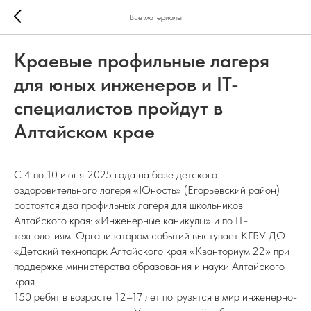
Все материалы
Краевые профильные лагеря
для юных инженеров и IT-
специалистов пройдут в
Алтайском крае
С 4 по 10 июня 2025 года на базе детского
оздоровительного лагеря «Юность» (Егорьевский район)
состоятся два профильных лагеря для школьников
Алтайского края: «Инженерные каникулы» и по IT-
технологиям. Организатором событий выступает КГБУ ДО
«Детский технопарк Алтайского края «Кванториум.22» при
поддержке министерства образования и науки Алтайского
края.
150 ребят в возрасте 12–17 лет погрузятся в мир инженерно-