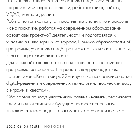
технического творчества. Участников ждёт обучение по
направлениям: аэротехнологии, робототехника, хайтек,
VR/AR, медиа и дизайн.
Ребята не только получат профильные знания, но и закрепят
их на практике, работая на современном оборудовании,
освоят азы проектной деятельности и подготовятся к
участию в инженерных конкурсах. Помимо образовательной
программы, участников ждёт развлекательная часть: квесты,
игры и творческие активности.
Для юных айтишников также подготовлена интенсивная
программа: разработка IT-проектов под руководством
наставников «Кванториум.22»; изучение программирования,
digital-решений и современных технологий; творческий досуг
с играми и квестами.
Оба лагеря помогут участникам развить навыки, реализовать
идеи и подготовиться к будущим профессиональным
вызовам, а также надолго запомнить это счастливое лето!
2025-06-03 15:53
НОВОСТИ