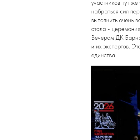
участников тут же 
набраться сил пер
выполнить очень в
стала - церемония
Вечером ДК Барнау
и их экспертов. Э
единства.