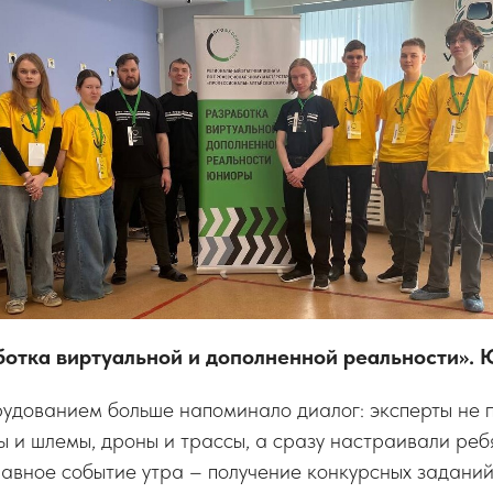
ботка виртуальной и дополненной реальности».
рудованием больше напоминало диалог: эксперты не 
ы и шлемы, дроны и трассы, а сразу настраивали ре
лавное событие утра – получение конкурсных заданий.