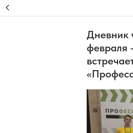
Дневник 
февраля 
встречае
«Професс