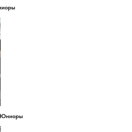
ниоры
. Юниоры