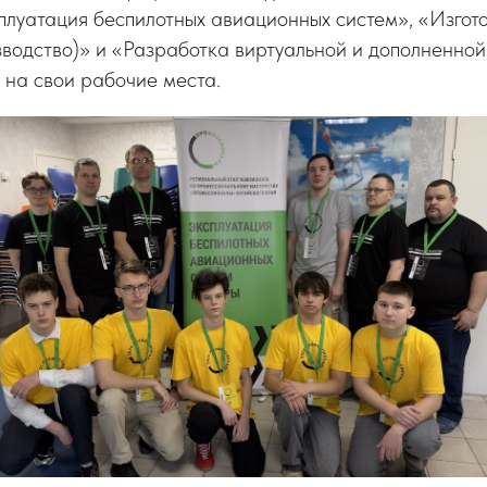
луатация беспилотных авиационных систем», «Изгот
водство)» и «Разработка виртуальной и дополненно
 на свои рабочие места.