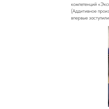
компетенций «Эксп
(Аддитивное произ
впервые заступили