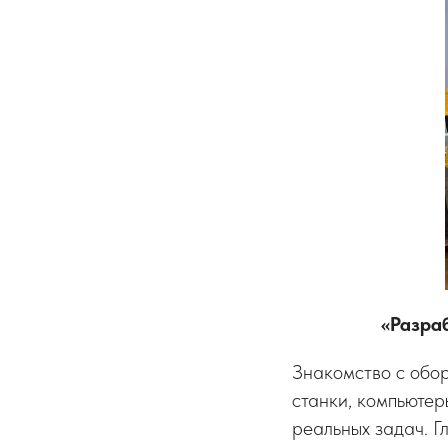
«Разра
Знакомство с обо
станки, компьютер
реальных задач. Г