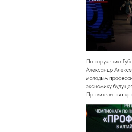
По поручению Губ
Александр Алексе
молодым професси
экономику будуще
Правительства кра