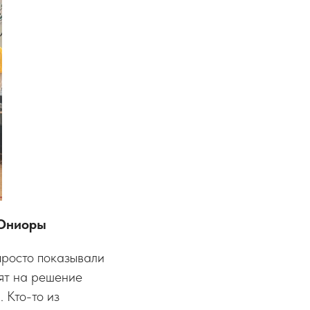
 Юниоры
просто показывали
бят на решение
 Кто-то из