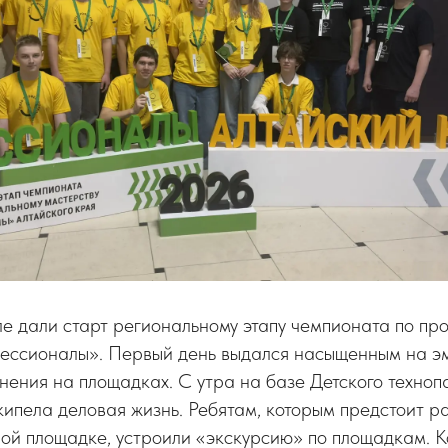
е дали старт региональному этапу чемпионата по п
ессионалы». Первый день выдался насыщенным на эм
лнения на площадках. С утра на базе Детского техно
ипела деловая жизнь. Ребятам, которым предстоит р
ной площадке, устроили «экскурсию» по площадкам. 