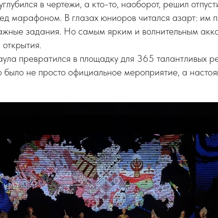
углубился в чертежи, а кто-то, наоборот, решил отпус
ед марафоном. В глазах юниоров читался азарт: им 
ажные задания. Но самым ярким и волнительным акко
 открытия.
ла превратился в площадку для 365 талантливых ре
то было не просто официальное мероприятие, а насто