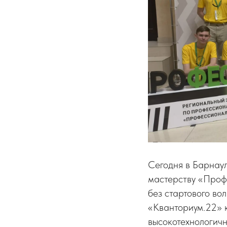
Сегодня в Барнаул
мастерству «Проф
без стартового во
«Кванториум.22» к
высокотехнологич