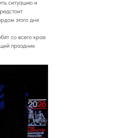
тить ситуацию и
предстоит
рдом этого дня
бят со всего края
ящий праздник