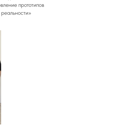
овление прототипов
й реальности»