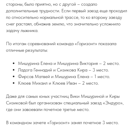
стороны, было приятно, но с другой – создало
дополнительные трудности. Если первый заезд еще проходил
по относительно нормальной трассе, то ко второму заезду
снег растаял, обнажив землю, что значительно усложнило
задачу лыжника.
По итогам соревнований команда «Горизонт» показала
отличные результаты:
Мишурина Елена и Мишурина Виктория – 2 место.
Ладога Геннадий и Сизикова Кира – 3 место.
Фирсов Матвей и Мишурина Елена – 1 место.
Клюев Михаил и Клюев Иван – 2 место.
Даже для самых юных участниц Вики Мишуриной и Киры
Сизиковой был организован специальный заезд «Эндуро»,
где они завоевали почетное третье место.
В командном зачете «Горизонт» занял почетное 3 место.