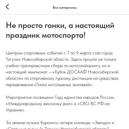
Все материалы
Не просто гонки, а настоящий
праздник мотоспорта!
Центром спортивных событий с 7 по 9 марта стал город
Тогучин Новосибирской области. Здесь прошли не только
учебно-тренировочные сборы по мотоскийорингу, но и
настоящий чемпионат – «Кубок ДОСААФ Новосибирской
области» по спортивному туризму, дистанция на средствах
передвижения «Гонки мотолыжных экипажей».
Мероприятие посвящено Году единства народов России,
«Международному женскому дню» и «СВО ВС РФ на
Украине».
За звание лучших боролись четыре команды: «Звезда» и
«Стальные львы» (г. Тогучин Новосибирской области),