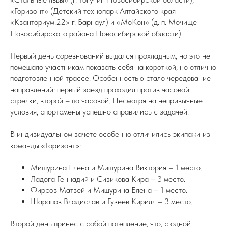
«Горизонт» (Детский технопарк Алтайского края
«Кванториум.22» г. Барнаул) и «МоКон» (д. п. Мочище
Новосибирского района Новосибирской области).
Первый день соревнований выдался прохладным, но это не
помешало участникам показать себя на короткой, но отлично
подготовленной трассе. Особенностью стало чередование
направлений: первый заезд проходил против часовой
стрелки, второй – по часовой. Несмотря на непривычные
условия, спортсмены успешно справились с задачей.
В индивидуальном зачете особенно отличились экипажи из
команды «Горизонт»:
Мишурина Елена и Мишурина Виктория – 1 место.
Ладога Геннадий и Сизикова Кира – 3 место.
Фирсов Матвей и Мишурина Елена – 1 место.
Шарапов Владислав и Гузеев Кирилл – 3 место.
Второй день принес с собой потепление, что, с одной