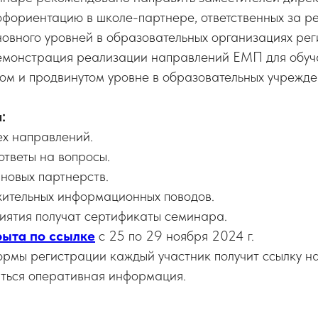
офориентацию в школе-партнере, ответственных за 
новного уровней в образовательных организациях рег
емонстрация реализации направлений ЕМП для обуч
ом и продвинутом уровне в образовательных учрежде
:
ех направлений.
ответы на вопросы.
новых партнерств.
жительных информационных поводов.
иятия получат сертификаты семинара.
рыта по ссылке
с 25 по 29 ноября 2024 г.
рмы регистрации каждый участник получит ссылку н
аться оперативная информация.