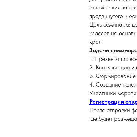
отвечающих за пр
продвинутого и ос
Цель семинара: д
классов на основн
края.
Задачи семинара
1. Презентация вс
2. Консультации и 
3. Формирование 
4. Создание поло
Участники меропр
Регистрация отк
После отправки фо
где будет размещ