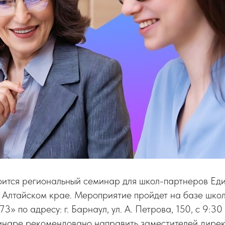
тоится региональный семинар для школ-партнеров Ед
 Алтайском крае. Мероприятие пройдет на базе шко
 по адресу: г. Барнаул, ул. А. Петрова, 150, с 9:30 
минаре рекомендовано направить заместителей дирек