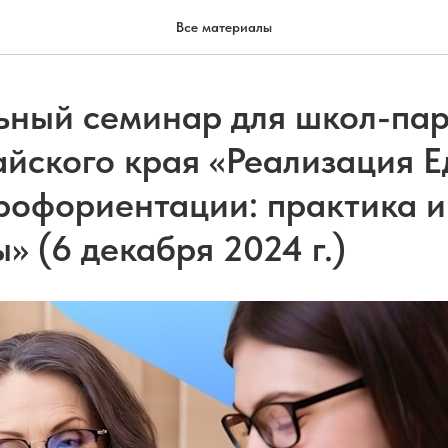
Все материалы
ьный семинар для школ-па
йского края «Реализация 
рофориентации: практика и
» (6 декабря 2024 г.)