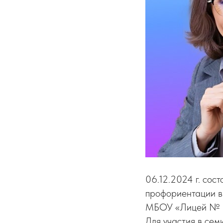
06.12.2024 г. сос
профориентации в
МБОУ «Лицей № 73»
Для участия в се