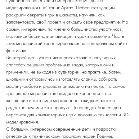
сувенирных валенков и бисероплетения, до 3D-
моделирования и «Стринг Арта». Любопытствующим
раскрыли секреты игры в шахматы, научили, как
запатентовать свой проект и открыть своё предприятие. Но
самым интересным, по мнению большинства участников,
оказались беспилотная авиация и уроки вождения. Часть
этих мероприятий транслировалась на федеральном сайте
фестиваля.
Во второй день участникам рассказали о популярных
способах решения проблемных задач, которые они и
применили, не выходя из аудитории, на практике. Затем
школьники отправились изготовлять слаймы, собирать
машину-робота и рисовать анимацию на песке. Но самое
зрелищное мероприятия ожидало в конце дня – все
желающие изготовили мороженное в жидком азоте и
радостно вкусили этот продукт. Напоследок был создан
персонаж для компьютерных игр с помощью технологии 3D-
моделирования.
С большим интересом современные дети и подростки
отнеслись к техническому прошлому нашей Родины.