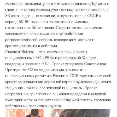
Младшие школьники, участники мастер-класса «Дедушкин
гараж» не только увидели уменьшенные копии автомобилей
ХХ века, педальные машинки, выпускавшиеся в СССР в
период 60-80 годы, но и покатались на моделях,
изготовленных 60 лет назад. Старшие школьники имели
удовольствие познакомиться с устройствами
ретроавтомобилей, собрать велодрезину, мотокат и
протестировать их в действии.
Справка: Rukami — это некоммерческий проект,
инициированный АО «РВК» и реализуемый Фондом
поддержки проектов НТИ. Проект утвержден Советом при
Президенте РФ по модернизации экономики и
инновационному развитию России в 2018 году как ключевой
проект по реализации дорожной карты Кружкового движения
Национальной технологической инициативы. Проект
направлен на привлечение внимания молодежи и широкой
аудитории к техническому творчеству, мейкерству, созданию
собственных проектов в кружках.