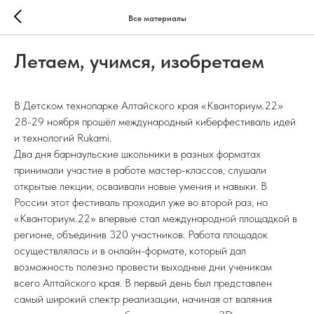
Все материалы
Летаем, учимся, изобретаем
В Детском технопарке Алтайского края «Кванториум.22»
28-29 ноября прошёл международный киберфестиваль идей
и технологий Rukami.
Два дня барнаульские школьники в разных форматах
принимали участие в работе мастер-классов, слушали
открытые лекции, осваивали новые умения и навыки. В
России этот фестиваль проходил уже во второй раз, но
«Кванториум.22» впервые стал международной площадкой в
регионе, объединив 320 участников. Работа площадок
осуществлялась и в онлайн-формате, который дал
возможность полезно провести выходные дни ученикам
всего Алтайского края. В первый день был представлен
самый широкий спектр реализации, начиная от валяния