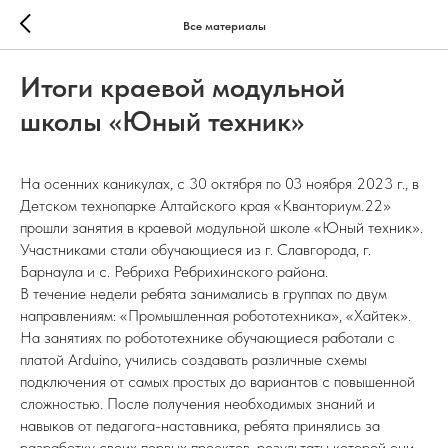
Все материалы
Итоги краевой модульной
школы «Юный техник»
На осенних каникулах, с 30 октября по 03 ноября 2023 г., в
Детском технопарке Алтайского края «Кванториум.22»
прошли занятия в краевой модульной школе «Юный техник».
Участниками стали обучающиеся из г. Славгорода, г.
Барнаула и с. Ребриха Ребрихинского района.
В течение недели ребята занимались в группах по двум
направлениям: «Промышленная робототехника», «Хайтек».
На занятиях по робототехнике обучающиеся работали с
платой Arduino, учились создавать различные схемы
подключения от самых простых до вариантов с повышенной
сложностью. После получения необходимых знаний и
навыков от педагога-наставника, ребята принялись за
разработку своих первых проектов, результаты которой они