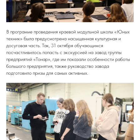
В программе проведения краевой модульной школы «Юных
техник» была предусмотрена насыщенная культурная и
досуговая часть. Так, 31 октября обучающимся
посчастливилось попасть с экскурсией на завод группы
предприятий «Тонар», где им показали особенности работы
большого предприятия, также руководство завода
подготовило призы для самых активных.