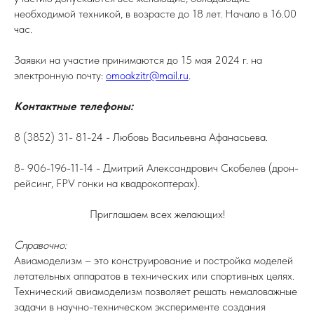
необходимой техникой, в возрасте до 18 лет. Начало в 16.00
час.
Заявки на участие принимаются до 15 мая 2024 г. на
электронную почту:
omoakzitr@mail.ru
.
Контактные телефоны:
8 (3852) 31- 81-24 - Любовь Васильевна Афанасьева.
8- 906-196-11-14 - Дмитрий Александрович Скобелев (дрон-
рейсинг, FPV гонки на квадрокоптерах).
Приглашаем всех желающих!
Справочно:
Авиамоделизм – это конструирование и постройка моделей
летательных аппаратов в технических или спортивных целях.
Технический авиамоделизм позволяет решать немаловажные
задачи в научно-техническом эксперименте создания