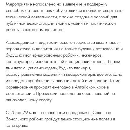
Мероприятие направлено на выявление и поддержку
способных и талантливых обучающихся в области спортивно-
технической деятельности, а также создание условий для
публичной демонстрации знаний, умений и практической
работы юных авиамоделистов.
Авиамоделизм – вид технического творчества школьников,
первая ступень воспитания не только будущих летчиков, но и
будущих квалифицированных рабочих, инженеров,
конструкторов, изобретателей и рационализаторов. В наши
дни летающая авиамодель, будь то планеры,
радиоуправляемые модели или квадрокоптеры, всё это, одно
из средств приобщения к авиации детей и молодежи. Такие
соревнования проходят ежегодно в Алтайском крае в
соответствии с Правилами проведения соревнований по
авиамодельному спорту.
С 28 по 29 мая – на запасном аэродроме с. Соколово
Зонального района пройдут демонстрационные полеты в
категориях: