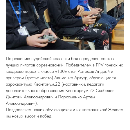
По решению судейской коллегии был определен состав
лучших пилотов соревнований. Победителем в FPV гонках на
квадрокоптерах в классе «100» стал Артемов Андрей и
призером (третье место) Акименко Артутр, обучающиеся
аэроквантума Квантриум.22 (наставники: педагоги
дополнительного образования Кванториум.22 Скобелев
Дмитрий Александрович и Пархоменко Артем
Александрович).
Поздравляем наших обучающихся и их наставников! Желаем
им новых высот и побед!