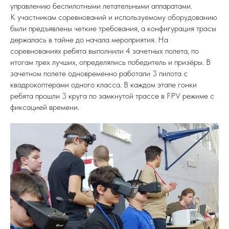
управлению беспилотными летательными аппаратами.
К участникам соревнований и используемому оборудованию
были предъявлены четкие требования, а конфигурация трасы
держалась в тайне до начала мероприятия. На
соревнованиях ребята выполнили 4 зачетных полета, по
итогам трех лучших, определялись победитель и призёры. В
зачетном полете одновременно работали 3 пилота с
квадрокоптерами одного класса. В каждом этапе гонки
ребята прошли 3 круга по замкнутой трассе в FPV режиме с
фиксацией времени.