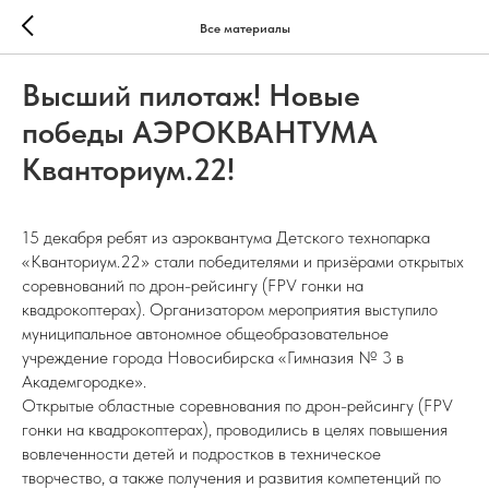
Все материалы
Высший пилотаж! Новые
победы АЭРОКВАНТУМА
Кванториум.22!
15 декабря ребят из аэроквантума Детского технопарка
«Кванториум.22» стали победителями и призёрами открытых
соревнований по дрон-рейсингу (FPV гонки на
квадрокоптерах). Организатором мероприятия выступило
муниципальное автономное общеобразовательное
учреждение города Новосибирска «Гимназия № 3 в
Академгородке».
Открытые областные соревнования по дрон-рейсингу (FPV
гонки на квадрокоптерах), проводились в целях повышения
вовлеченности детей и подростков в техническое
творчество, а также получения и развития компетенций по