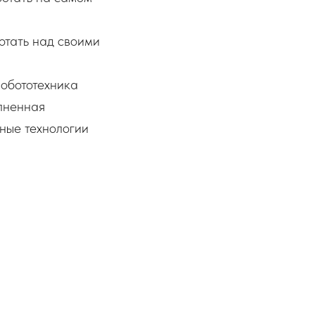
отать над своими
обототехника
лненная
ные технологии