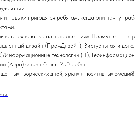
удовании.
 и навыки пригодятся ребятам, когда они начнут раб
ктами.
ного технопарка по направлениям Промышленная р
шленный дизайн (ПромДизайн), Виртуальная и допо
R)/Информационные технологии (IT), Геоинформацион
гии (Аэро) освоят более 250 ребят.
енных творческих дней, ярких и позитивных эмоций!
СТИ