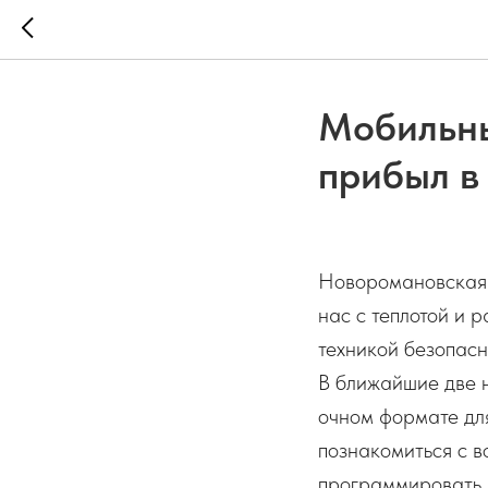
Мобильны
прибыл в
Новоромановская 
нас с теплотой и 
техникой безопасн
В ближайшие две 
очном формате для
познакомиться с в
программировать,