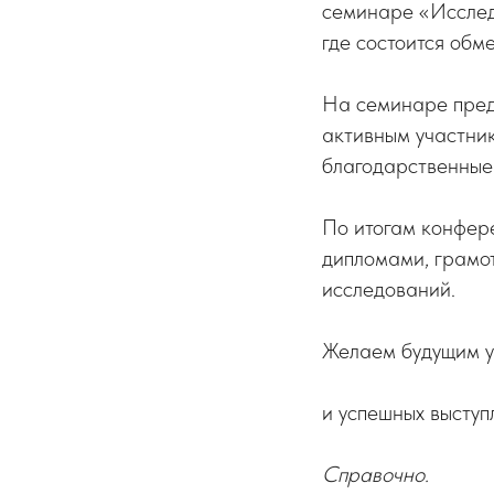
семинаре «Исследо
где состоится обм
На семинаре пред
активным участни
благодарственные
По итогам конфере
дипломами, грамот
исследований.
Желаем будущим у
и успешных выступ
Справочно.