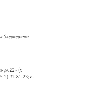
т» (подведение
иум.22» (г.
5 2) 31-81-23; е-