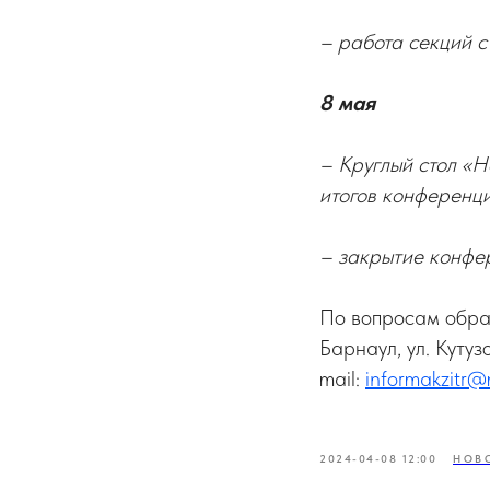
– работа секций с
8 мая
– Круглый стол «Н
итогов конференци
– закрытие конфер
По вопросам обращ
Барнаул, ул. Кутуз
mail:
informakzitr@
2024-04-08 12:00
НОВ