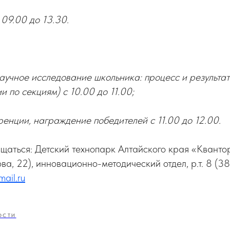
 09.00 до 13.30.
аучное исследование школьника: процесс и результа
и по секциям) с 10.00 до 11.00;
енции, награждение победителей с 11.00 до 12.00.
аться: Детский технопарк Алтайского края «Квантор
ова, 22), инновационно-методический отдел, р.т. 8 (38
mail.ru
ОСТИ