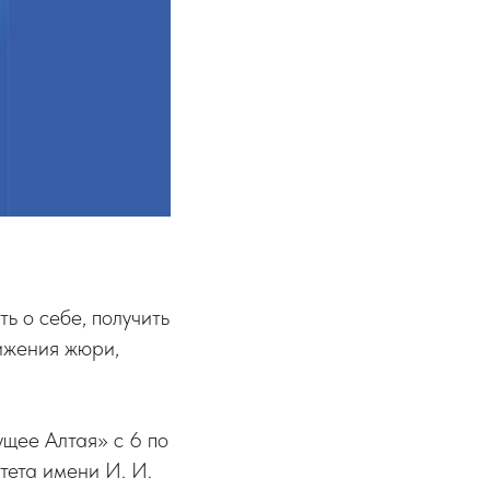
ь о себе, получить
тижения жюри,
щее Алтая» с 6 по
тета имени И. И.