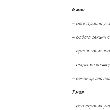
6 мая
– регистрация уча
– работа секций с 
– организационное
– открытие конфер
– семинар для пед
7 мая
– регистрация уча