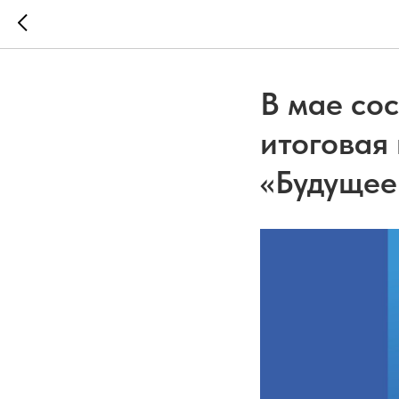
В мае сос
итоговая
«Будущее