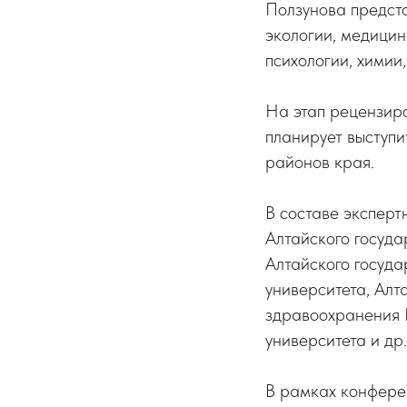
Ползунова предсто
экологии, медицин
психологии, химии,
На этап рецензир
планирует выступ
районов края.
В составе эксперт
Алтайского госуда
Алтайского госуда
университета, Алт
здравоохранения 
университета и др.
В рамках конферен