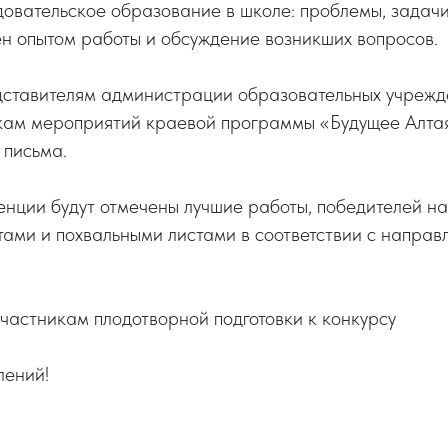
вательское образование в школе: проблемы, задачи
ен опытом работы и обсуждение возникших вопросов.
ставителям администрации образовательных учрежде
кам мероприятий краевой программы «Будущее Алтая
 письма.
нции будут отмечены лучшие работы, победителей н
ами и похвальными листами в соответствии с направ
частникам плодотворной подготовки к конкурсу
лений!