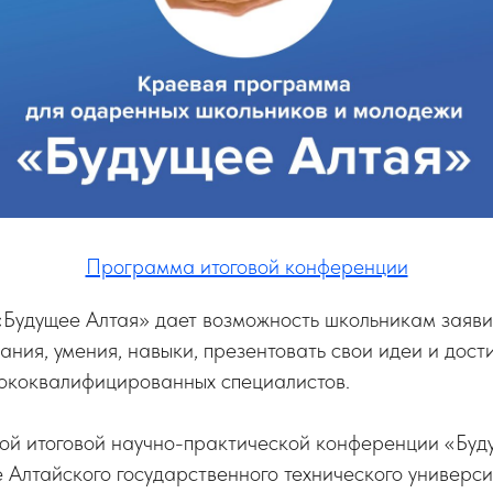
Программа итоговой конференции
Будущее Алтая» дает возможность школьникам заявит
ания, умения, навыки, презентовать свои идеи и дос
сококвалифицированных специалистов.
ой итоговой научно-практической конференции «Буду
 Алтайского государственного технического универси