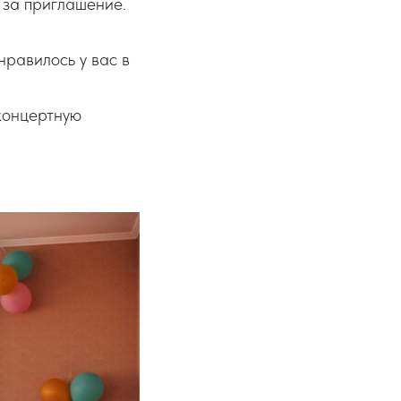
 за приглашение.
нравилось у вас в
концертную