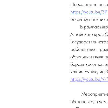
На мастер-класса
https://youtu.be/
открытку в технике
В рамках меропр
Алтайского края 
Государственного 
работающих в разн
объединен главны
бережным отношен
как источнику иде
https://youtu.be/V
Мероприятие «Ма
обстановке, о чем