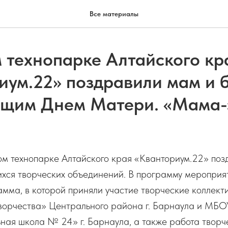
Все материалы
м технопарке Алтайского кр
иум.22» поздравили мам и 
щим Днем Матери. «Мама-
ом технопарке Алтайского края «Кванториум.22» по
хся творческих объединений. В программу мероприя
амма, в которой приняли участие творческие коллек
творчества» Центрального района г. Барнаула и МБ
ая школа № 24» г. Барнаула, а также работа творч