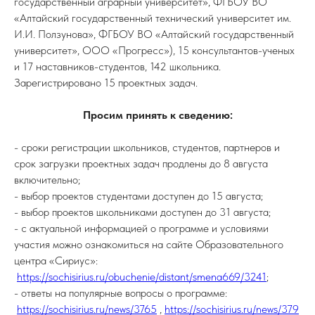
государственный аграрный университет», ФГБОУ ВО
«Алтайский государственный технический университет им.
И.И. Ползунова», ФГБОУ ВО «Алтайский государственный
университет», ООО «Прогресс»), 15 консультантов-ученых
и 17 наставников-студентов, 142 школьника.
Зарегистрировано 15 проектных задач.
Просим принять к сведению:
- сроки регистрации школьников, студентов, партнеров и
срок загрузки проектных задач продлены до 8 августа
включительно;
- выбор проектов студентами доступен до 15 августа;
- выбор проектов школьниками доступен до 31 августа;
- с актуальной информацией о программе и условиями
участия можно ознакомиться на сайте Образовательного
центра «Сириус»:
https://sochisirius.ru/obuchenie/distant/smena669/3241
;
- ответы на популярные вопросы о программе:
https://sochisirius.ru/news/3765
,
https://sochisirius.ru/news/379