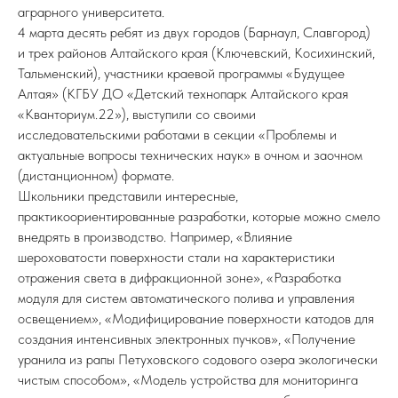
аграрного университета.
4 марта десять ребят из двух городов (Барнаул, Славгород)
и трех районов Алтайского края (Ключевский, Косихинский,
Тальменский), участники краевой программы «Будущее
Алтая» (КГБУ ДО «Детский технопарк Алтайского края
«Кванториум.22»), выступили со своими
исследовательскими работами в секции «Проблемы и
актуальные вопросы технических наук» в очном и заочном
(дистанционном) формате.
Школьники представили интересные,
практикоориентированные разработки, которые можно смело
внедрять в производство. Например, «Влияние
шероховатости поверхности стали на характеристики
отражения света в дифракционной зоне», «Разработка
модуля для систем автоматического полива и управления
освещением», «Модифицирование поверхности катодов для
создания интенсивных электронных пучков», «Получение
уранила из рапы Петуховского содового озера экологически
чистым способом», «Модель устройства для мониторинга