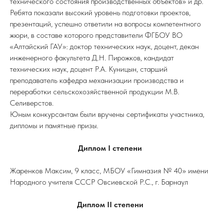
технического состояния производственных объектов» и др.
Ребята показали высокий уровень подготовки проектов,
презентаций, успешно ответили на вопросы компетентного
жюри, в составе которого представители ФГБОУ ВО
«Алтайский ГАУ»: доктор технических наук, доцент, декан
инженерного факультета Д.Н. Пирожков, кандидат
технических наук, доцент Р.А. Куницын, старший
преподаватель кафедра механизации производства и
переработки сельскохозяйственной продукции М.В.
Селиверстов.
Юным конкурсантам были вручены сертификаты участника,
дипломы и памятные призы.
Диплом I степени
Жаренков Максим, 9 класс, МБОУ «Гимназия № 40» имени
Народного учителя СССР Овсиевской Р.С., г. Барнаул
Диплом II степени