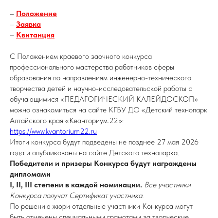
–
Положение
–
Заявка
–
Квитанция
С Положением
краевого заочного конкурса
профессионального мастерства работников сферы
образования по направлениям инженерно-технического
творчества детей и научно-исследовательской работы с
обучающимися «ПЕДАГОГИЧЕСКИЙ КАЛЕЙДОСКОП»
можно ознакомиться на сайте КГБУ ДО «Детский технопарк
Алтайского края «Кванториум.22»:
https://www.kvantorium22.ru
Итоги конкурса будут подведены не позднее 27 мая 2026
года и опубликованы на сайте Детского технопарка.
Победители и призеры Конкурса будут награждены
дипломами
I, II, III степени в каждой номинации.
Все участники
Конкурса получат Сертификат участника.
По решению жюри отдельные участники Конкурса могут
быть отмечены специальными грамотами за творческие