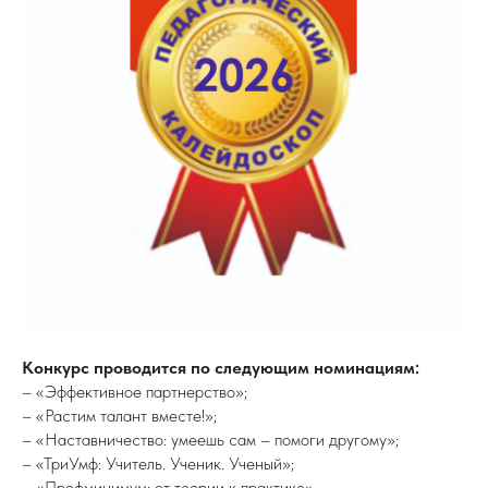
Конкурс проводится по следующим номинациям:
– «Эффективное партнерство»;
– «Растим талант вместе!»;
– «Наставничество: умеешь сам – помоги другому»;
– «ТриУмф: Учитель. Ученик. Ученый»;
– «Профминимум: от теории к практике».