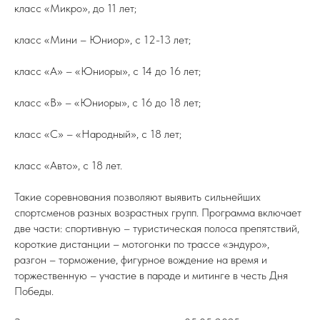
класс «Микро», до 11 лет;
класс «Мини – Юниор», с 12-13 лет;
класс «А» – «Юниоры», с 14 до 16 лет;
класс «В» – «Юниоры», с 16 до 18 лет;
класс «С» – «Народный», с 18 лет;
класс «Авто», с 18 лет.
Такие соревнования позволяют выявить сильнейших
спортсменов разных возрастных групп. Программа включает
две части: спортивную – туристическая полоса препятствий,
короткие дистанции – мотогонки по трассе «эндуро»,
разгон – торможение,
фигурное вождение на время и
торжественную – участие в параде и митинге в честь Дня
Победы.