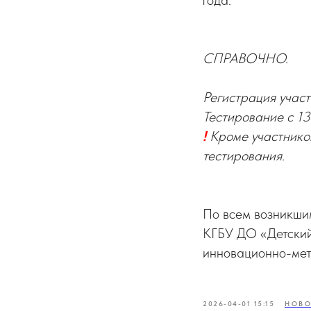
СПРАВОЧНО.
Регистрация участ
Тестирование с 13
!
Кроме участников
тестирования.
По всем возникши
КГБУ ДО «Детский
инновационно-мето
2026-04-01 15:15
НОВО