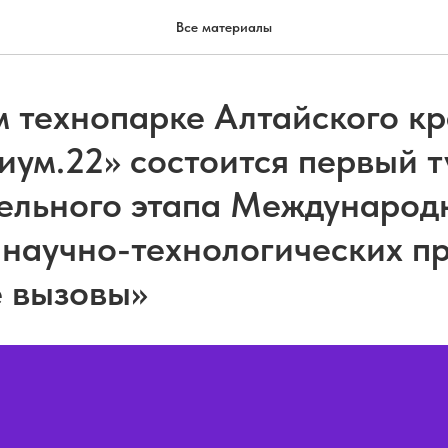
Все материалы
м технопарке Алтайского к
иум.22» состоится первый т
ельного этапа Международ
 научно-технологических п
 вызовы»