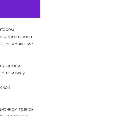
атором
тельного этапа
ектов «Большие
 успех» и
 развития у
-
еской
нционном треках
едшие заочный