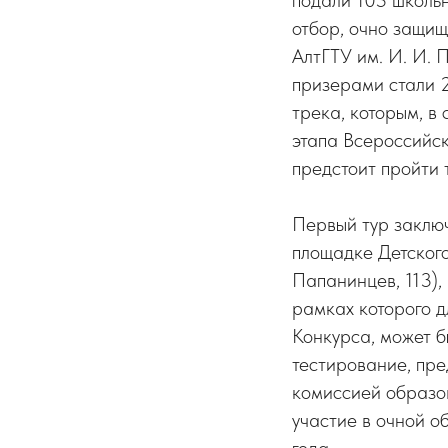
отбор, очно защищ
АлтГТУ им. И. И.
призерами стали 2
трека, которым, в
этапа Всероссийск
предстоит пройти 
Первый тур заключ
площадке Детского
Папанинцев, 113),
рамках которого д
Конкурса, может 
тестирование, пре
комиссией образов
участие в очной о
года.