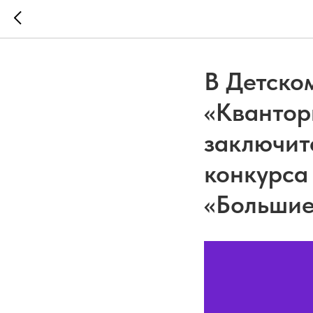
В Детско
«Квантор
заключит
конкурса
«Большие