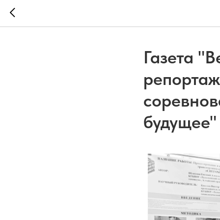
Газета "
репортаж
соревнов
будущее"