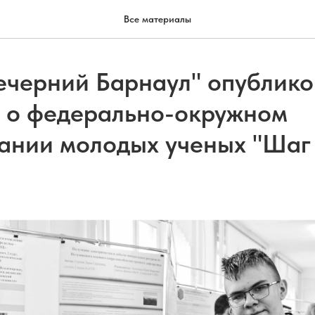
Все материалы
Вечерний Барнаул" опублик
 о федерально-окружном
ании молодых ученых "Шаг