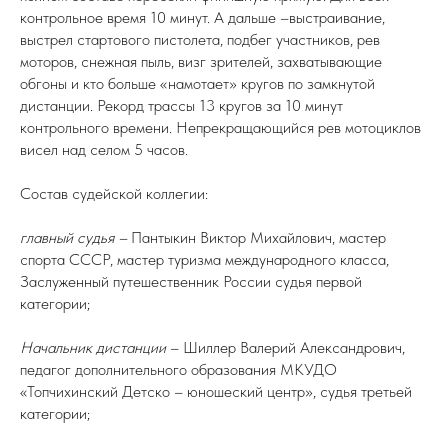
контрольное время 10 минут. А дальше –выстраивание,
выстрел стартового пистолета, подбег участников, рев
моторов, снежная пыль, визг зрителей, захватывающие
обгоны и кто больше «намотает» кругов по замкнутой
дистанции. Рекорд трассы 13 кругов за 10 минут
контрольного времени. Непрекращающийся рев мотоциклов
висел над селом 5 часов.
Состав судейской коллегии:
главный судья –
Пантыкин Виктор Михайлович, мастер
спорта СССР, мастер туризма международного класса,
Заслуженный путешественник России судья первой
категории;
Начальник дистанции
– Шиллер Валерий Александрович,
педагог дополнительного образования МКУДО
«Топчихинский Детско – юношеский центр», судья третьей
категории;