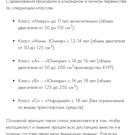
Соревнования проходили в командном и личном первенстве
по следующим классам:
Класс «Микро» до 11 лет, включительно (объем
3
двигателя от 50 до 110 см
);
Класс «Мини- Юниор» с 12-14 лет (объем двигателя
3
от 50 до 125 см
);
Класс «А» – «Юниоры» с 14 до 16 лет (объем
3
двигателя от 50 до 200 см
производство КНР);
Класс «В» – «Юниоры» с 16 до 18 лет (объем
3
двигателя от 125 до 250 см
);
Класс «С» – «Народный» с 18 лет (без ограничений
по видам транспортных средств).
Основной принцип таких гонок заключается в том, чтобы
мотоциклист и лыжник прошли всю дистанцию вместе и в
полном составе пересекли финишную прямую. Для всех