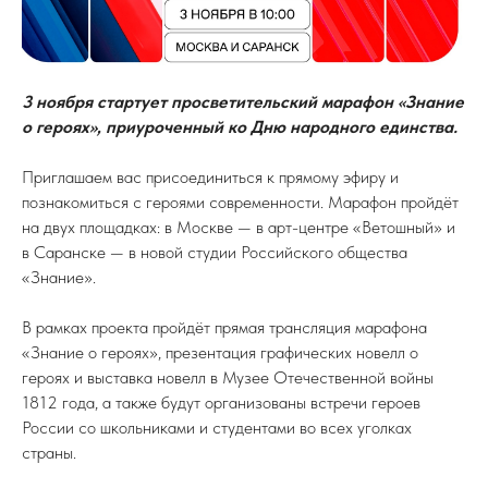
3 ноября стартует просветительский марафон «Знание
о героях», приуроченный ко Дню народного единства.
Приглашаем вас присоединиться к прямому эфиру и
познакомиться с героями современности. Марафон пройдёт
на двух площадках: в Москве — в арт-центре «Ветошный» и
в Саранске — в новой студии Российского общества
«Знание».
В рамках проекта пройдёт прямая трансляция марафона
«Знание о героях», презентация графических новелл о
героях и выставка новелл в Музее Отечественной войны
1812 года, а также будут организованы встречи героев
России со школьниками и студентами во всех уголках
страны.