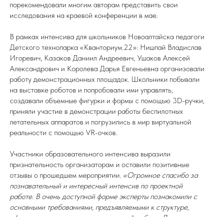
порекомендовали многим авторам представить свои
исследования на краевой конференции в мае.
В рамках интенсива для школьников Новоалтайска педагоги
Детского технопарка «Кванториум.22»: Нишпай Владислав
Игоревич, Казаков Даниил Андреевич, Ушаков Алексей
Александрович и Королева Дарья Евгеньевна организовали
работу демонстрационных площадок. Школьники побывали
на выставке роботов и попробовали ими управлять,
создавали объемные фигурки и формы с помощью 3D-ручки,
приняли участие в демонстрации работы беспилотных
летательных аппаратов и погрузились в мир виртуальной
реальности с помощью VR-очков.
Участники образовательного интенсива выразили
признательность организаторам и оставили позитивные
отзывы о прошедшем мероприятии.
«Огромное спасибо за
познавательный и интересный интенсив по проектной
работе. В очень доступной форме эксперты познакомили с
основными требованиями, предъявляемыми к структуре,