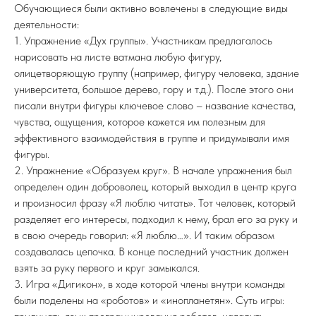
Обучающиеся были активно вовлечены в следующие виды
деятельности:
1. Упражнение «Дух группы». Участникам предлагалось
нарисовать на листе ватмана любую фигуру,
олицетворяющую группу (например, фигуру человека, здание
университета, большое дерево, гору и т.д.). После этого они
писали внутри фигуры ключевое слово – название качества,
чувства, ощущения, которое кажется им полезным для
эффективного взаимодействия в группе и придумывали имя
фигуры.
2. Упражнение «Образуем круг». В начале упражнения был
определен один доброволец, который выходил в центр круга
и произносил фразу «Я люблю читать». Тот человек, который
разделяет его интересы, подходил к нему, брал его за руку и
в свою очередь говорил: «Я люблю…». И таким образом
создавалась цепочка. В конце последний участник должен
взять за руку первого и круг замыкался.
3. Игра «Дигикон», в ходе которой члены внутри команды
были поделены на «роботов» и «инопланетян». Суть игры: