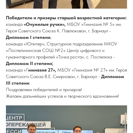
Победители и призеры старшей возрастной категории:
команда
«Очумелые ручки»,
МБОУ «Гимназия № 5» им.
Героя Советского Союза К. Павлюкова», г. Барнаул -
Дипломом I степени
;
команда «Юпитер», Структурное подразделение МКОУ
«Поспелихинская СОШ №2» Центр цифрового и
гуманитарного профилей «Точка роста», с. Поспелиха -
Дипломом II степени;
команда «Г
имназия 27»,
МБОУ «Гимназия № 27» им. Героя
Советского Союза В.Е. Смирнова», г. Барнаул -
Дипломом
III степени
.
Поздравляем победителей и призеров!
Желаем дальнейших успехов и творческого вдохновения!