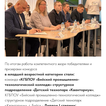
По итогам работы компетентного жюри победителями и
призерами конкурса
в
младшей возрастной категории стали:
команда
«КГБПОУ «Бийский промышленно-
технологический колледж» структурное
подразделение «Детский технопарк «Кванториум»
,
КГБПОУ «Бийский промышленно-технологический колледж»
структурное подразделение «Детский технопарк
«Кванториум», г. Бийск -
Диплом I степени;