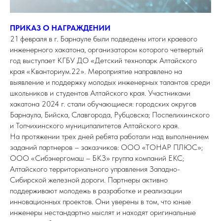
ПРИКАЗ О НАГРАЖДЕНИИ
21 февраля в г. Барнауле были подведены итоги краевого
инженерного хакатона, организатором которого четвертый
год выступает КГБУ ДО «Детский технопарк Алтайского
края «Кванториум.22». Мероприятие направлено на
выявление и поддержку молодых инженерных талантов среди
школьников и студентов Алтайского края. Участниками
хакатона 2024 г. стали обучающиеся: городских округов
Барнаула, Бийска, Славгорода, Рубцовска; Поспелихинского
и Топчихинского муниципалитетов Алтайского края.
На протяжении трех дней ребята работали над выполнением
заданий партнеров – заказчиков: ООО «ТОНАР ПЛЮС»;
ООО «Сибэнергомаш – БКЗ» группа компаний ЕКС;
Алтайского территориального управления Западно-
Сибирской железной дороги. Партнеры активно
поддерживают молодежь в разработке и реализации
инновационных проектов. Они уверены в том, что юные
инженеры нестандартно мыслят и находят оригинальные