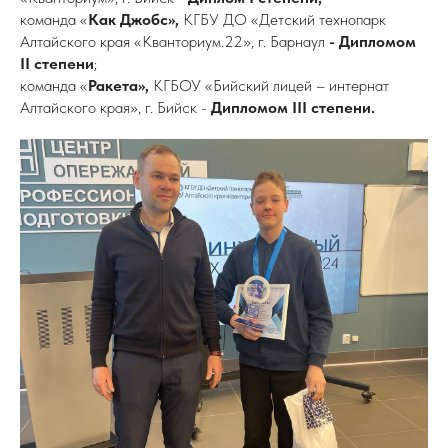
команда «
Как Джобс»,
КГБУ ДО «Детский технопарк
Алтайского края «Кванториум.22», г. Барнаул
- Дипломом
II степени
;
команда «
Ракета»,
КГБОУ «Бийский лицей – интернат
Алтайского края», г. Бийск -
Дипломом III степени.