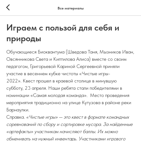
Все материалы
Играем с пользой для себя и
природы
Обучающиеся Биоквантума (Шведова Таня, Мызников Иван,
Овсянникова Света и Киптилова Алиса) вместе со своим
педагогом, Григорьевой Кариной Сергеевной приняли
участие в весеннем кубке чистоты «Чистые игры-
2022». Квест прошел в краевой столице в минувшую
субботу, 23 апреля. Наши ребята стали победителями в
номинации «Самая молодая команда». Место проведения
мероприятия традиционно на улице Кутузова в районе реки
Барнаулки.
Справка.
«Чистые игры» — это квест в формате командных
соревнований по сбору и сортировке мусора. За найденные
«артефакты» участникам начисляют баллы. Их можно
обменивать на нужный инвентарь. Участниками игрового