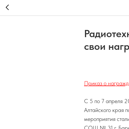
Радиотех
свои наг
Приказ о награжд
С 5 по 7 апреля 2
Алтайского края 
мероприятия стали
СОШ № 31 г. Барн