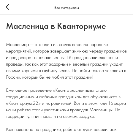
Все материалы
Масленица в Кванториуме
Масленица — это один из самых веселых народных
мероприятий, которое завершает зимнюю череду праздников
и предвещает о начале весны! Её праздновали еще наши
прадеды, так как этот задорный и веселый праздник уходит
своими корнями в глубину веков. Не найти такого человека в
России, который бы не любил этот праздник!
Ежегодное проведение «Кванто масленицы» стало
традиционным и любимым праздником для обучающихся в
«Кванториум.22» и их родителей. Вот и в этом году 16 марта
наши ребята стали участниками проводов Масленицы. По
традиции гуляния прошли на свежем воздухе.
Как положено на празднике, ребята от души веселились: