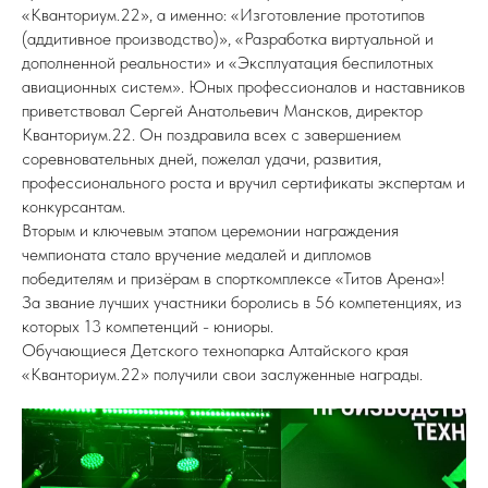
«Кванториум.22», а именно: «Изготовление прототипов
(аддитивное производство)», «Разработка виртуальной и
дополненной реальности» и «Эксплуатация беспилотных
авиационных систем». Юных профессионалов и наставников
приветствовал Сергей Анатольевич Мансков, директор
Кванториум.22. Он поздравила всех с завершением
соревновательных дней, пожелал удачи, развития,
профессионального роста и вручил сертификаты экспертам и
конкурсантам.
Вторым и ключевым этапом церемонии награждения
чемпионата стало вручение медалей и дипломов
победителям и призёрам в спорткомплексе «Титов Арена»!
За звание лучших участники боролись в 56 компетенциях, из
которых 13 компетенций - юниоры.
Обучающиеся Детского технопарка Алтайского края
«Кванториум.22» получили свои заслуженные награды.