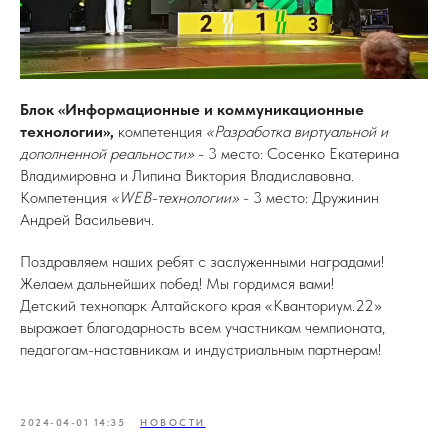
Блок «Информационные и коммуникационные
технологии»,
компетенция
«Разработка виртуальной и
дополненной реальности»
- 3 место: Сосенко Екатерина
Владимировна и Липина Виктория Владиславовна.
Компетенция
«WEB-технологии»
- 3 место: Дружинин
Андрей Васильевич.
Поздравляем наших ребят с заслуженными наградами!
Желаем дальнейших побед! Мы гордимся вами!
Детский технопарк Алтайского края «Кванториум.22»
выражает благодарность всем участникам чемпионата,
педагогам-наставникам и индустриальным партнерам!
2024-04-01 14:35
НОВОСТИ