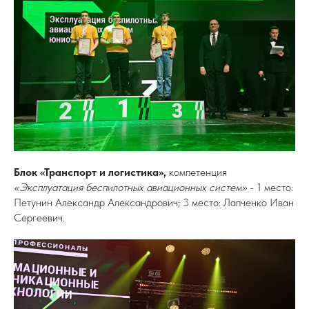
Блок «Транспорт и логистика»,
компетенция
«Эксплуатация беспилотных авиационных систем»
- 1 место:
Петунин Александр Александрович; 3 место: Лапченко Иван
Сергеевич.