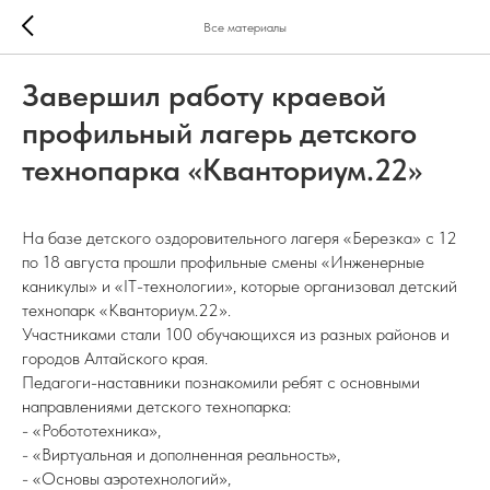
Все материалы
Завершил работу краевой
профильный лагерь детского
технопарка «Кванториум.22»
На базе детского оздоровительного лагеря «Березка» с 12
по 18 августа прошли профильные смены «Инженерные
каникулы» и «IT-технологии», которые организовал детский
технопарк «Кванториум.22».
Участниками стали 100 обучающихся из разных районов и
городов Алтайского края.
Педагоги-наставники познакомили ребят с основными
направлениями детского технопарка:
- «Робототехника»,
- «Виртуальная и дополненная реальность»,
- «Основы аэротехнологий»,