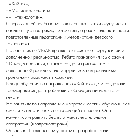
- «Хайтек»,
- «Медиатехнологии»,
- «IT-технологии».
С первых дней пребывания в лагере школьники окунулись в
насыщенную программу, включающую различные активности,
подготовленные педагогами и методистами детского
технопарка.
На занятиях по VR/AR прошло знакомство с виртуальной и
дополненной реальностью. Ребята познакомились с азами
3D-моделирования, а также создали приложение с
дополненной реальностью и трудились над реальными
проектными задачами в команде.
В ходе обучения по направлению «Хайтек» дети создавали
трехмерные модели, работали с оборудованием для 3D-
печати.
На занятиях по направлению «Аэротехнологи» обучающиеся
смогли испытать весь спектр эмоций от полета. Они
научились управлять беспилотными летательными
аппаратами (квадрокоптерами).
Осваивая IT-технологии участники разрабатывали