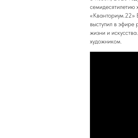
семидесятилетию х
«Кванториум.22» 
выступил в эфире 
жизни и искусств
художником.