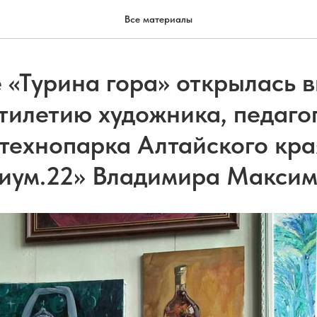
Все материалы
 «Турина гора» открылась в
тилетию художника, педаго
 технопарка Алтайского кра
иум.22» Владимира Макси