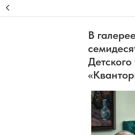
В галерее
семидеся
Детского
«Квантор