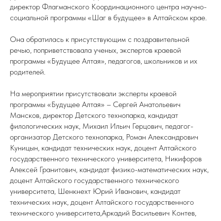
директор Флагманского Координационного центра научно-
социальной программы «Шаг в будущее» в Алтайском крае.
Она обратилась к присутствующим с поздравительной
речью, поприветствовала ученых, экспертов краевой
программы «Будущее Алтая», педагогов, школьников и их
родителей.
На мероприятии присутствовали эксперты краевой
программы «Будущее Алтая» – Сергей Анатольевич
Мансков, директор Детского технопарка, кандидат
филологических наук, Михаил Ильич Герцович, педагог-
организатор Детского технопарка, Роман Александрович
Куницын, кандидат технических наук, доцент Алтайского
государственного технического университета, Никифоров
Алексей Гранитович, кандидат физико-математических наук,
доцент Алтайского государственного технического
университета, Шенкнехт Юрий Иванович, кандидат
технических наук, доцент Алтайского государственного
технического университета,Аркадий Васильевич Контев,