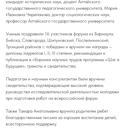
кандидат исторических наук, доцент Алтайского
государственного педагогического университета, Мария
Ивановна Черепанова, доктор социологических наук,
профессор Алтайского государственного университета.
Ученые поздравили 16 участников форума из Барнаула,
Бийска, Славгорода, Шипуновский, Поспелихинский,
Троицкий районов с победами и вручили им награды –
дипломы лауреатов I, II, III степени, рекомендации к
публикации в сборнике научных трудов программы «Шаг в
будущее», грамоты и свидетельства.
Педагогам и научным консультантам были вручены
свидетельства, подтверждающие высокий уровень
руководства исследовательской деятельностью молодежи
при подготовке работ на всероссийский форум.
Также Тамара Анатольевна вручила родителям ребят
благодарственные письма за хорошее воспитание детей,
всестороннюю поддержку.