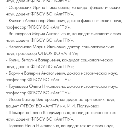
наук, доцент ФГБОУ ВО «АлтГУ»;
- Островских Ирина Николаевна, кандидат филологических
наук, доцент ФГБОУ ВО «АлтГПУ»;
- Куляпин Александр Иванович, доктор филологических наук,
профессор ФГБОУ ВО «АлтГПУ»;
- Винокурова Мария Анатольевна, кандидат филологических
наук, доцент ФГБОУ ВО «АлтГПУ»;
- Черепанова Мария Ивановна, доктор социологических
наук, профессор ФГБОУ ВО «АлтГУ»;
- Кулиш Виталий Валерьевич, кандидат социологических
наук, доцент ФГБОУ ВО «АлтГПУ»;
- Бармин Валерий Анатольевич, доктор исторических наук,
профессор ФГБОУ ВО «АлтГПУ»;
- Труевцева Ольга Николаевна, доктор исторических наук,
профессор ФГБОУ ВО «АлтГПУ»;
- Исаев Виктор Викторович, кандидат исторических наук,
доцент ФГБОУ ВО «АлтГТУ им. И.И. Ползунова»;
- Шамарина Елена Владимировна, кандидат философских
наук, доцент ФГБОУ ВО «АлтГПУ»;
- Горлова Нина Николаевна, кандидат технических наук,