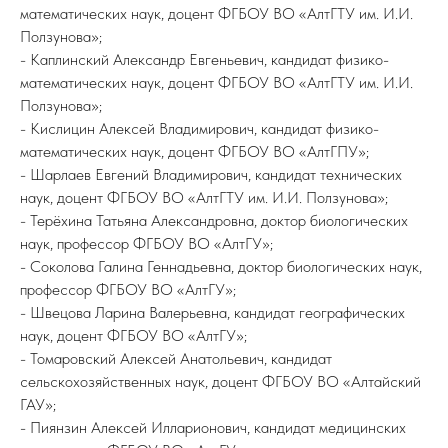
математических наук, доцент ФГБОУ ВО «АлтГТУ им. И.И.
Ползунова»;
- Каплинский Александр Евгеньевич, кандидат физико-
математических наук, доцент ФГБОУ ВО «АлтГТУ им. И.И.
Ползунова»;
- Кислицин Алексей Владимирович, кандидат физико-
математических наук, доцент ФГБОУ ВО «АлтГПУ»;
- Шарлаев Евгений Владимирович, кандидат технических
наук, доцент ФГБОУ ВО «АлтГТУ им. И.И. Ползунова»;
- Терёхина Татьяна Александровна, доктор биологических
наук, профессор ФГБОУ ВО «АлтГУ»;
- Соколова Галина Геннадьевна, доктор биологических наук,
профессор ФГБОУ ВО «АлтГУ»;
- Швецова Ларина Валерьевна, кандидат географических
наук, доцент ФГБОУ ВО «АлтГУ»;
- Томаровский Алексей Анатольевич, кандидат
сельскохозяйственных наук, доцент ФГБОУ ВО «Алтайский
ГАУ»;
- Пиянзин Алексей Илларионович, кандидат медицинских