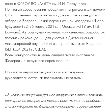
доцент ФГБОУ ВО «АлтГТУ им. И.И. Ползунова».
По итогам соревнования победители награждены дипломами
I, II и III степени, сертификатами для участия в конкурсном
отборе на Всероссийский форум научной молодежи «Шаг в
будущее» (22-26 марта 2021 г., г. Москва, МГТУ им. Н.Э.
Баумана). Авторы лучших научных и инженерных разработок
получили рекомендации для участия в Дистанционной
международной научной и инженерной выставке Regeneron
ISEF (май 2021 г., США).
Всем конкурсантам выданы свидетельства участников
Федерально-окружного соревнования.
По итогам мероприятия участники и их научные
руководители оставили положительные отзывы:
«В условиях пандемии для нас продолжают организовывать
конкурсы, на которых мы можем проявить свои способности.
В onlain-формате на федерально-окружных соревнованиях