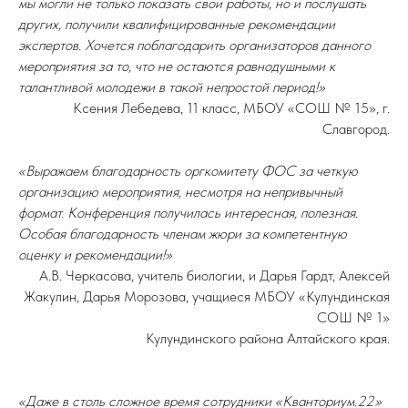
мы могли не только показать свои работы, но и послушать
других, получили квалифицированные рекомендации
экспертов. Хочется поблагодарить организаторов данного
мероприятия за то, что не остаются равнодушными к
талантливой молодежи в такой непростой период!»
Ксения Лебедева, 11 класс, МБОУ «СОШ № 15», г.
Славгород.
«Выражаем благодарность оргкомитету ФОС за четкую
организацию мероприятия, несмотря на непривычный
формат. Конференция получилась интересная, полезная.
Особая благодарность членам жюри за компетентную
оценку и рекомендации!»
А.В. Черкасова, учитель биологии, и Дарья Гардт, Алексей
Жакулин, Дарья Морозова, учащиеся МБОУ «Кулундинская
СОШ № 1»
Кулундинского района Алтайского края.
«Даже в столь сложное время сотрудники «Кванториум.22»