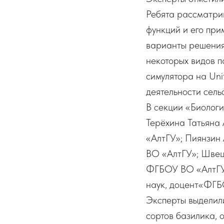
Ребята рассматрив
функций и его при
варианты решения
некоторых видов п
симулятора на Uni
деятельности сел
В секции «Биологи
Терёхина Татьяна
«АлтГУ»; Пиянзин
ВО «АлтГУ»; Швец
ФГБОУ ВО «АлтГУ»
наук, доцент«ФГБ
Эксперты выделил
сортов базилика, 